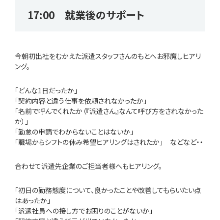
17:00 就業後のサポート
今朝初出社をむかえた派遣スタッフさんのもとへお邪魔しヒアリ
ング。
「どんな1日だったか」
「契約内容と違う仕事を依頼されなかったか」
「名前で呼んでくれたか（『派遣さん』なんて呼び方をされなかった
か）」
「勤怠の申請でわからないことはないか」
「職場からシフトの休み希望ヒアリングはされたか」 などなど・・
合わせて派遣先企業のご担当者様へもヒアリング。
「初日の勤務態度について、良かったことや改善してもらいたい点
はあったか」
「派遣社員への接し方でお困りのことがないか」