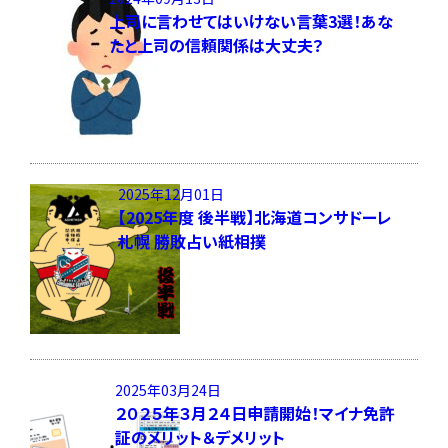
上司に言わせてはいけない言葉3選！あな
たと上司の信頼関係は大丈夫？
2025年12月01日
【2025年度 後半戦】北海道コンサドーレ
札幌 勝敗占い紙相撲
2025年03月24日
２０２５年３月２４日申請開始！マイナ免許
証のメリット＆デメリット