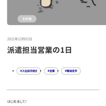
その他
2021年12月01日
派遣担当営業の1日
入社前手続き
営業
職場見学
はじめまして！