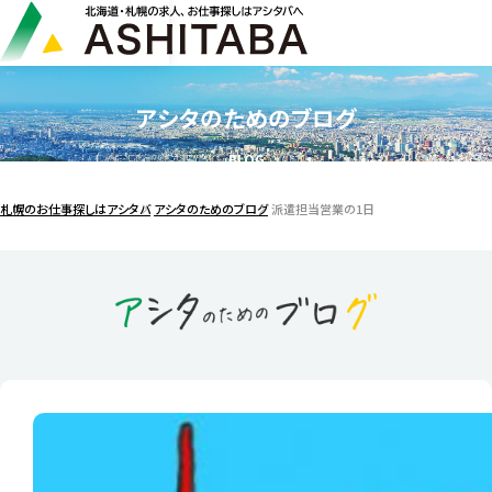
アシタのためのブログ
BLOG
札幌のお仕事探しはアシタバ
アシタのためのブログ
派遣担当営業の1日