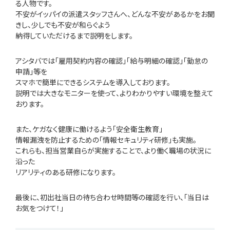
る人物です。
不安がイッパイの派遣スタッフさんへ、どんな不安があるかをお聞
きし、少しでも不安が和らぐよう
納得していただけるまで説明をします。
アシタバでは「雇用契約内容の確認」「給与明細の確認」「勤怠の
申請」等を
スマホで簡単にできるシステムを導入しております。
説明では大きなモニターを使って、よりわかりやすい環境を整えて
おります。
また、ケガなく健康に働けるよう「安全衛生教育」
情報漏洩を防止するための「情報セキュリティ研修」も実施。
これらも、担当営業自らが実施することで、より働く職場の状況に
沿った
リアリティのある研修になります。
最後に、初出社当日の待ち合わせ時間等の確認を行い、「当日は
お気をつけて！」