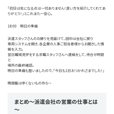
「初日は気になる点は一切ありません！良い方を紹介してくれてあ
りがとう！」とこれまた一安心。
18:00 明日の準備
派遣スタッフさんのお帰りを見届けて、田中は会社に戻り
専用システムを開き、各企業の人事ご担当者様からお聞きした情
報を入力。
翌日職場見学をする求職スタッフさんへ連絡をして、待合せ時間
と
場所の最終確認。
明日の準備も整いましたので、「今日も1日おつかれさまでした！」
晩御飯は辛くないもの作ろ・・
まとめ～派遣会社の営業の仕事とは
～