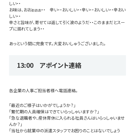
しい・・
お味は、おおぉぉぉ・・ 辛い・・おいしい・・辛い・・おいしい・・辛おい
しい・・
辛さと旨味が、寄せては返して引く波のようだ・・このままだとスー
プに溺れてしまう・・
あっという間に完食です。大変おいしゅうございました。
13:00 アポイント連絡
各企業の人事ご担当者様へ電話連絡。
「最近のご様子はいかがでしょうか？」
「繁忙期の人員確保はできていらっしゃいますか？」
「急な退職者や、産休育休に入られる社員さんはいらっしゃいませ
んか？」
「当社から就業中の派遣スタッフでお困りのことはないでしょう