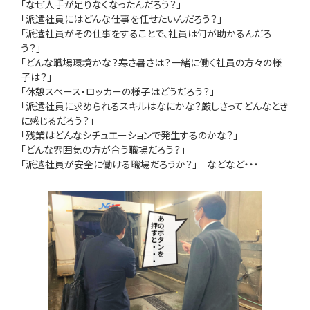
「なぜ人手が足りなくなったんだろう？」
「派遣社員にはどんな仕事を任せたいんだろう？」
「派遣社員がその仕事をすることで、社員は何が助かるんだろ
う？」
「どんな職場環境かな？寒さ暑さは？一緒に働く社員の方々の様
子は？」
「休憩スペース・ロッカーの様子はどうだろう？」
「派遣社員に求められるスキルはなにかな？厳しさってどんなとき
に感じるだろう？」
「残業はどんなシチュエーションで発生するのかな？」
「どんな雰囲気の方が合う職場だろう？」
「派遣社員が安全に働ける職場だろうか？」 などなど・・・