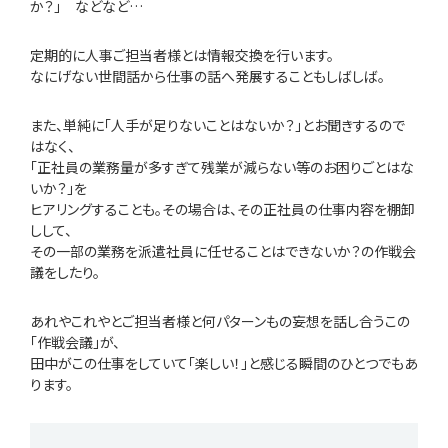
か？」 などなど…
定期的に人事ご担当者様とは情報交換を行います。
なにげない世間話から仕事の話へ発展することもしばしば。
また、単純に「人手が足りないことはないか？」とお聞きするので
はなく、
「正社員の業務量が多すぎて残業が減らない等のお困りごとはな
いか？」を
ヒアリングすることも。その場合は、その正社員の仕事内容を棚卸
しして、
その一部の業務を派遣社員に任せることはできないか？の作戦会
議をしたり。
あれやこれやとご担当者様と何パターンもの妄想を話し合うこの
「作戦会議」が、
田中がこの仕事をしていて「楽しい！」と感じる瞬間のひとつでもあ
ります。