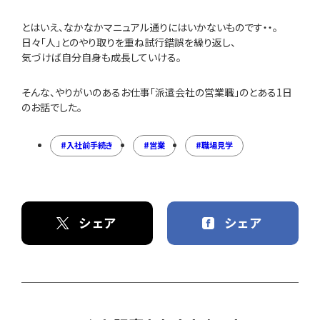
とはいえ、なかなかマニュアル通りにはいかないものです・・。
日々「人」とのやり取りを重ね試行錯誤を繰り返し、
気づけば自分自身も成長していける。
そんな、やりがいのあるお仕事「派遣会社の営業職」のとある1日
のお話でした。
入社前手続き
営業
職場見学
シェア
シェア