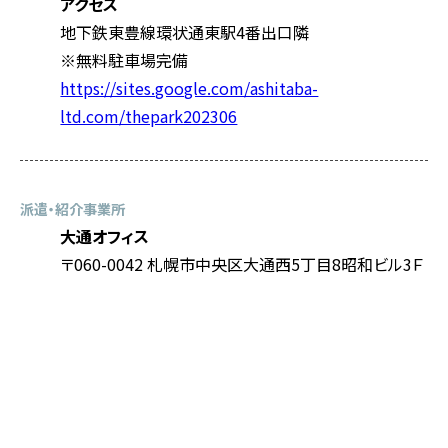
アクセス
地下鉄東豊線環状通東駅4番出口隣
※無料駐車場完備
https://sites.google.com/ashitaba-
ltd.com/thepark202306
派遣・紹介事業所
大通オフィス
〒060-0042 札幌市中央区大通西5丁目8昭和ビル3Ｆ