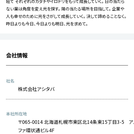
経て
それぞれのカタチやイロドリをもって成長していく。
日の当たら
ない葉は角度を変え光を探す。
陽の当たる場所を目指して。
企業や
人も幸せのために光をさがして成長していく。
決して諦めることなく。
昨日よりも今日、今日よりも明日、光を求めて。
会社情報
社名
株式会社アシタバ
本社所在地
〒065-0014 北海道札幌市東区北14条東15丁目3-5 
ファ環状通ビル4F