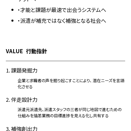
・才能と課題が最速で出会うシステムへ
・派遣が補充ではなく補強となる社会へ
VALUE
行動指針
1. 課題発掘力
企業と求職者の声を掘り起こすことにより、 潜在ニーズを言語
化させる
2. 伴走設計力
派遣元派遺先、派遣スタッフの三者が同じ地図で進むための
仕組みを描恙業務の目標進捗を見える化し共有する
3. 補強創出力