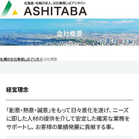
会社概要
COMPANY
札幌のお仕事探しはアシタバ
会社概要
経営理念
「創意・熱意・誠意」をもって日々進化を遂げ、
ニーズ
に即した人材の提供を介して安定した確実な業務を
サポートし、
お客様の業績発展に貢献する事。