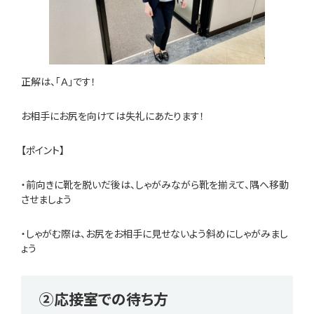
正解は、「Ａ」です！
お相手にお尻を向けては失礼にあたります！
【ポイント】
・前向きに靴を脱いだ後は、しゃがみながら靴を揃えて、隅へ移動
させましょう
・しゃがむ際は、お尻をお相手に見せないよう斜めにしゃがみまし
ょう
②応接室での待ち方