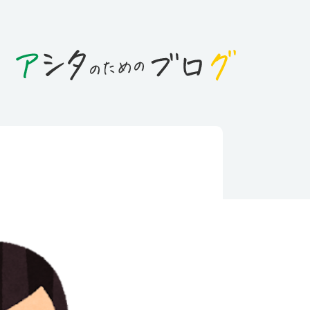
日
ング」というお仕事、ご存知で
注目のお仕事をご紹介！