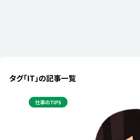
タグ「IT」の記事一覧
2025年10月29
「キッティ
仕事のTIPS
すか？今大