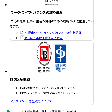
ワーク・ライフ・バランスの取り組み
次代の育成、仕事と生活の調和のための環境つくりを推進してい
きます。
札幌市ワーク・ライフ・バランスPlus企業認証
さっぽろ市民子育て支援宣言
ISO認証取得
ISMS情報セキュリティマネジメントシステム
PIMSプライバシー情報マネジメントシステム
アシタバのISO認証取得について