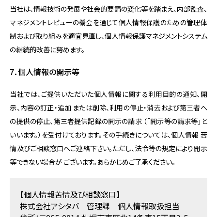
当社は、情報技術の発展や社会的要請の変化等を踏まえ、内部監査、
マネジメントレビューの機会を通じて個人情報保護のための管理体
制および取り組みを適宜見直し、個人情報保護マネジメントシステム
の継続的改善に努めます。
7．個人情報の開示等
当社では、ご提供いただいた個人情報に関する利用目的の通知、開
示、内容の訂正・追加 または削除、利用の停止・消去および第三者へ
の提供の停止、第三者提供記録の開示の請求 （「開示等の請求等」と
いいます。）を受付けております。その手続きについては、個人情報 苦
情及びご相談窓口へご連絡下さい。ただし、法令等の規定により開示
等できない場合が ございます。あらかじめご了承ください。
【個人情報苦情及び相談窓口】
株式会社アシタバ 管理課 個人情報取扱担当