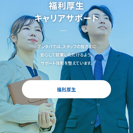
福利厚生
キャリアサポート
アシタバでは、スタッフの皆さまに
安心して就業いただけるよう、
サポート体制を整えています。
福利厚生