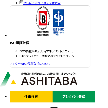
さっぽろ市民子育て支援宣言
ISO認証取得
ISMS情報セキュリティマネジメントシステム
PIMSプライバシー情報マネジメントシステム
アシタバのISO認証取得について
仕事検索
アシタバへ登録