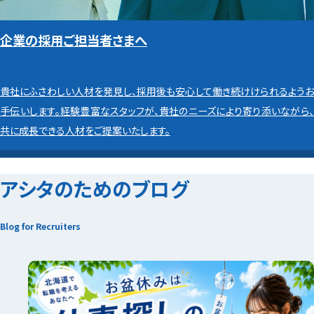
企業の採用ご担当者さまへ
貴社にふさわしい人材を発見し、採用後も安心して働き続けけられるようお
手伝いします。経験豊富なスタッフが、貴社のニーズにより寄り添いながら、
共に成長できる人材をご提案いたします。
アシタのためのブログ
Blog for Recruiters