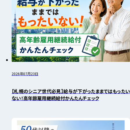
2026年07月23日
【札幌のシニア世代必見】給与が下がったままではもったい
ない！高年齢雇用継続給付かんたんチェック