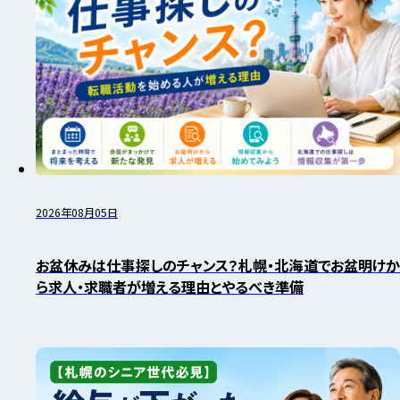
2026年08月05日
お盆休みは仕事探しのチャンス？札幌・北海道でお盆明けか
ら求人・求職者が増える理由とやるべき準備