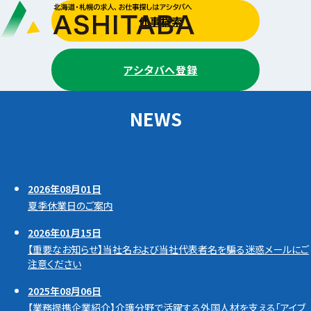
仕事検索
アシタバへ登録
NEWS
2026年08月01日
夏季休業日のご案内
2026年01月15日
人材発見業とは
【重要なお知らせ】当社名および当社代表者名を騙る迷惑メールにご
注意ください
2025年08月06日
【業務提携企業紹介】介護分野で活躍する外国人材を支える「アイブ