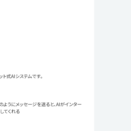
ト式AIシステムです。
Eのようにメッセージを送ると、AIがインター
してくれる