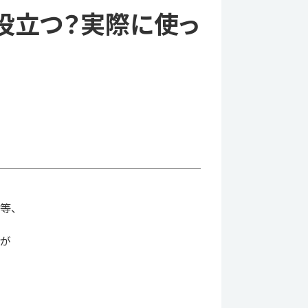
に役立つ？実際に使っ
サ等、
すが