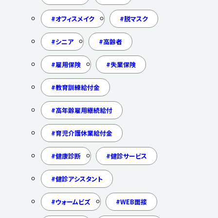
オフィスメイク
脱マスク
シニア
高齢者
雇用保険
失業保険
教育訓練給付金
高年齢雇用継続給付
育児介護休業給付金
健康診断
健診サービス
健診アシスタント
ウォームビズ
WEB面接