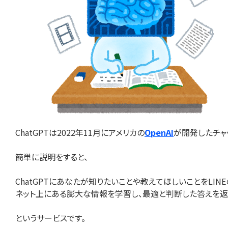
ChatGPTは2022年11月にアメリカの
OpenAI
が開発したチャッ
簡単に説明をすると、
ChatGPTにあなたが知りたいことや教えてほしいことをLIN
ネット上にある膨大な情報を学習し、最適と判断した答えを返
というサービスです。