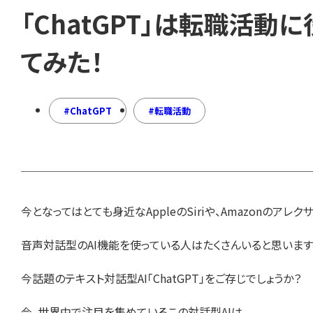
「ChatGPT」は転職活動
てみた！
ChatGPT
転職活動
今となってはとても身近なAppleのSiriや、Amazonのアレク
音声対話型のAI機能を使っている人はたくさんいると思いま
今話題のテキスト対話型AI「ChatGPT」をご存じでしょうか？
今、世界中で注目を集めているこの対話型AIは、