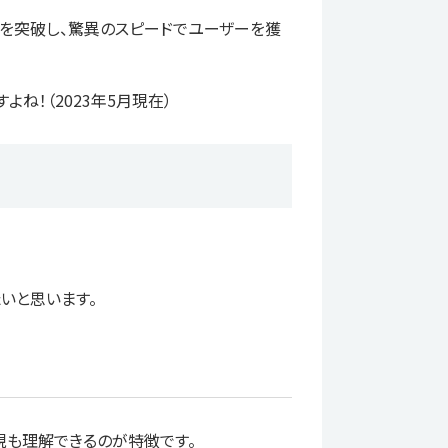
人を突破し、驚異のスピードでユーザーを獲
ね！（2023年5月現在）
たいと思います。
現も理解できるのが特徴です。