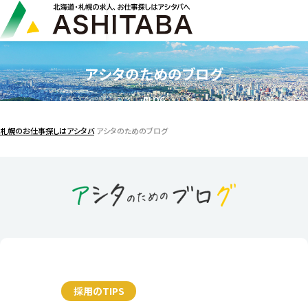
アシタのためのブログ
BLOG
札幌のお仕事探しはアシタバ
アシタのためのブログ
採用のTIPS