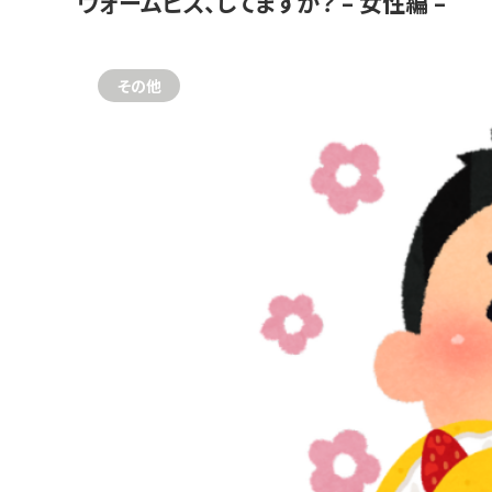
ウォームビズ、してますか？ – 女性編 –
その他