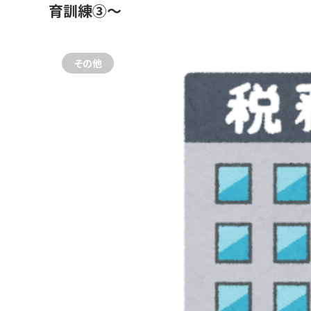
育訓練③～
その他