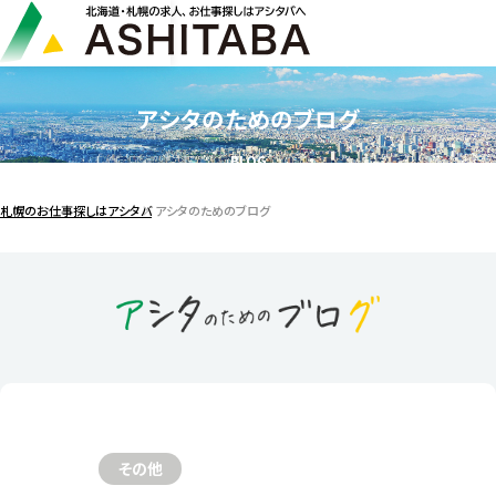
アシタのためのブログ
BLOG
札幌のお仕事探しはアシタバ
アシタのためのブログ
その他