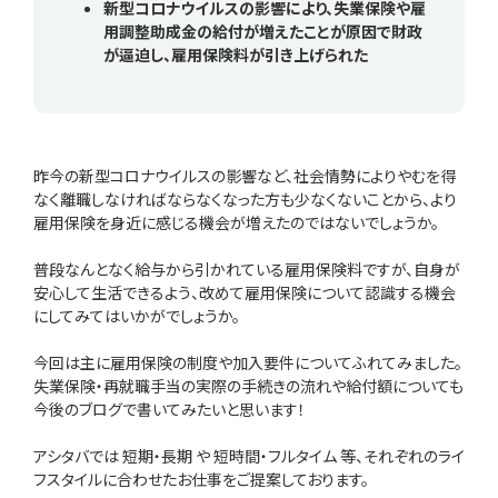
新型コロナウイルスの影響により、失業保険や雇
用調整助成金の給付が増えたことが原因で財政
が逼迫し、雇用保険料が引き上げられた
昨今の新型コロナウイルスの影響など、社会情勢によりやむを得
なく離職しなければならなくなった方も少なくないことから、より
雇用保険を身近に感じる機会が増えたのではないでしょうか。
普段なんとなく給与から引かれている雇用保険料ですが、自身が
安心して生活できるよう、改めて雇用保険について認識する機会
にしてみてはいかがでしょうか。
今回は主に雇用保険の制度や加入要件についてふれてみました。
失業保険・再就職手当の実際の手続きの流れや給付額についても
今後のブログで書いてみたいと思います！
アシタバでは 短期・長期 や 短時間・フルタイム 等、それぞれのライ
フスタイルに合わせたお仕事をご提案しております。