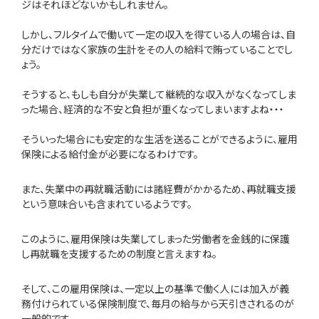
ジはそれほどないかもしれません。
しかし、フルタイムで働いて一定の収入を得ている人の場合は、自
分だけではなく家族の生計をその人の給料で賄っていることでし
ょう。
そうすると、もしも自分が失業して継続的な収入がなくなってしま
った場合、経済的な不安と負担が重くなってしまいますよね・・・
そういった場合にも安定的な生活を送ることができるように、雇用
保険による給付金が必要になるわけです。
また、失業中の再就職活動には諸経費がかかるため、再就職支援
という意味合いも含まれているようです。
このように、雇用保険は失業してしまった労働者を金銭的に保護
し再就職を支援するための制度と言えますね。
そして、この雇用保険は、一定以上の基準で働く人には加入が義
務付けられている保険制度で、毎月の給与から天引きされるのが
一般的です。