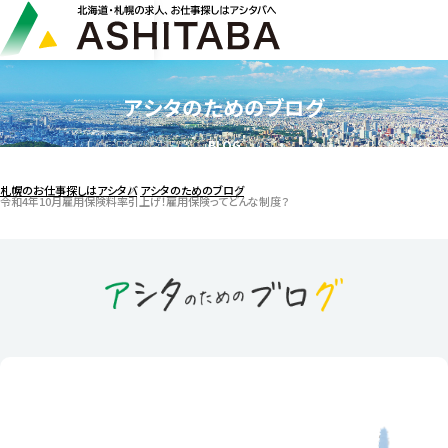
アシタのためのブログ
BLOG
札幌のお仕事探しはアシタバ
アシタのためのブログ
令和4年10月雇用保険料率引上げ！雇用保険ってどんな制度？