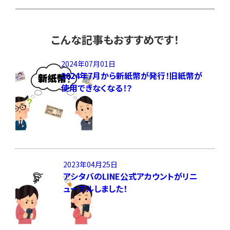
こんな記事もおすすめです！
2024年07月01日
2024年7月から新紙幣が発行！旧紙幣が
使用できなくなる！？
2023年04月25日
アシタバのLINE公式アカウントがリニ
ューアルしました！