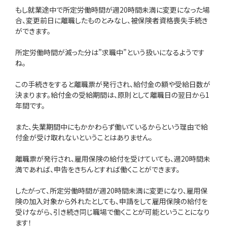
もし就業途中で所定労働時間が週20時間未満に変更になった場
合、変更前日に離職したものとみなし、被保険者資格喪失手続き
ができます。
所定労働時間が減った分は”求職中”という扱いになるようです
ね。
この手続きをすると離職票が発行され、給付金の額や受給日数が
決まります。給付金の受給期間は、原則として離職日の翌日から1
年間です。
また、失業期間中にもかかわらず働いているからという理由で給
付金が受け取れないということはありません。
離職票が発行され、雇用保険の給付を受けていても、週20時間未
満であれば、申告をきちんとすれば働くことができます。
したがって、所定労働時間が週20時間未満に変更になり、雇用保
険の加入対象から外れたとしても、申請をして雇用保険の給付を
受けながら、引き続き同じ職場で働くことが可能ということになり
ます！