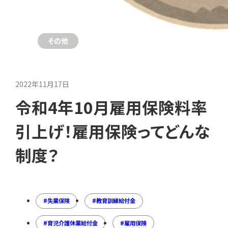
その他
2022年11月17日
令和4年10月雇用保険料率
引上げ！雇用保険ってどんな
制度？
失業保険
教育訓練給付金
育児介護休業給付金
雇用保険