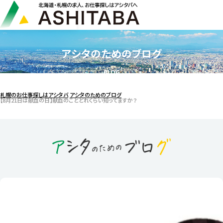
アシタのためのブログ
BLOG
札幌のお仕事探しはアシタバ
アシタのためのブログ
【8月21日は献血の日】献血のことどれくらい知ってますか？