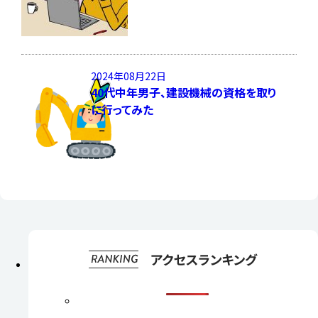
2024年08月22日
40代中年男子、建設機械の資格を取り
に行ってみた