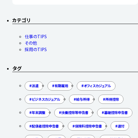
カテゴリ
仕事のTIPS
その他
採用のTIPS
タグ
派遣
有期雇用
オフィスカジュアル
ビジネスカジュアル
給与所得
所得控除
年末調整
扶養控除等申告書
基礎控除申告書
配偶者控除申告書
保険料控除申告書
還付