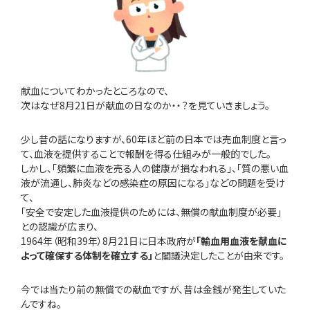
献血についてわかったところなので、
次はなぜ8月21日が献血の日なのか・・？を見ていきましょう。
少し昔の話になりますが、60年ほど前の日本では売血制度と言っ
て、血液を提供することで報酬を得る仕組みが一般的でした。
しかし、「頻繁に血液を売る人の健康が損なわれる」、「質の悪い血
液が流通し、肺炎などの感染症の原因になる」などの問題を受け
て、
「安全で安定した血液提供のためには、無償の献血制度が必要」
との認識が広まり、
1964年（昭和39年）8月21日に日本政府が
「輸血用血液を献血に
よって確保する体制を確立する」
と閣議決定したことが由来です。
今では当たり前の無償での献血ですが、昔は金銭が発生していた
んですね。