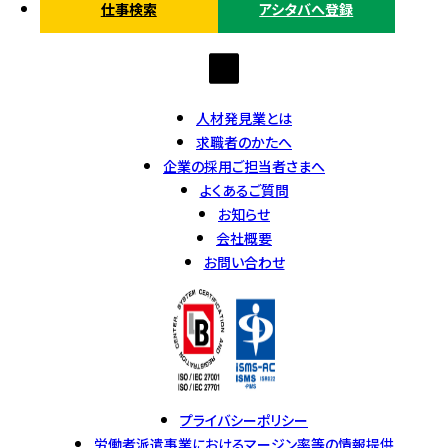
仕事検索
アシタバへ登録
人材発見業とは
求職者のかたへ
企業の採用ご担当者さまへ
よくあるご質問
お知らせ
会社概要
お問い合わせ
プライバシーポリシー
労働者派遣事業におけるマージン率等の情報提供