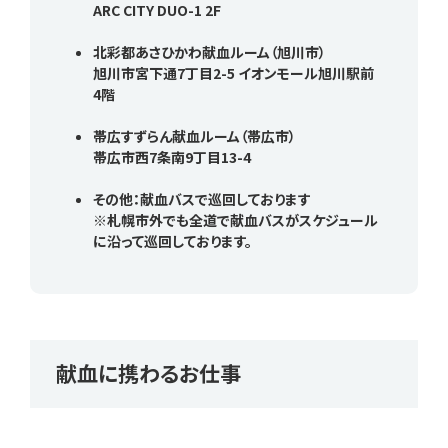
ARC CITY DUO-1 2F
北彩都あさひかわ献血ルーム（旭川市）
旭川市宮下通7丁目2-5 イオンモール旭川駅前
4階
帯広すずらん献血ルーム（帯広市）
帯広市西7条南9丁目13-4
その他：献血バスで巡回しております
※札幌市外でも全道で献血バスがスケジュール
に沿って巡回しております。
献血に携わるお仕事