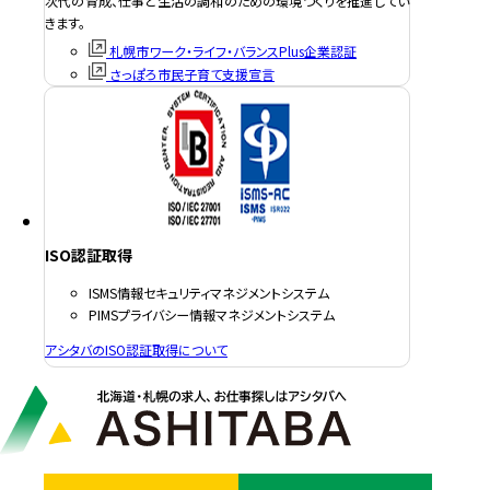
次代の育成、仕事と生活の調和のための環境つくりを推進してい
きます。
札幌市ワーク・ライフ・バランスPlus企業認証
さっぽろ市民子育て支援宣言
ISO認証取得
ISMS情報セキュリティマネジメントシステム
PIMSプライバシー情報マネジメントシステム
アシタバのISO認証取得について