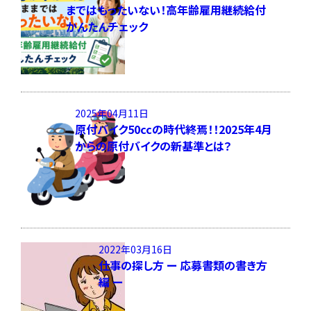
まではもったいない！高年齢雇用継続給付
かんたんチェック
2025年04月11日
原付バイク50ccの時代終焉！！2025年4月
からの原付バイクの新基準とは？
2022年03月16日
仕事の探し方 ー 応募書類の書き方
編 ー