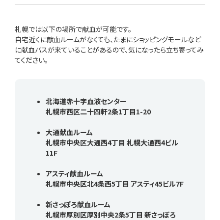
札幌では以下の場所で献血が可能です。
自宅近くに献血ルームがなくても、たまにショッピングモールなど
に献血バスが来ていることがあるので、気になったら立ち寄ってみ
てください。
北海道赤十字血液センター
札幌市西区二十四軒2条1丁目1-20
大通献血ルーム
札幌市中央区大通西4丁目 札幌大通西4ビル
11F
アスティ献血ルーム
札幌市中央区北4条西5丁目 アスティ45ビル7F
新さっぽろ献血ルーム
札幌市厚別区厚別中央2条5丁目 新さっぽろ