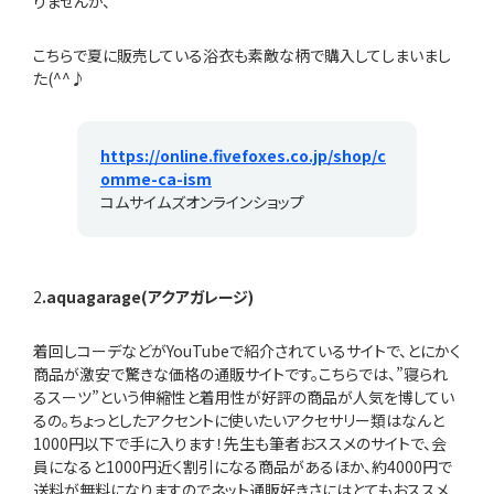
りませんが、
こちらで夏に販売している浴衣も素敵な柄で購入してしまいまし
た(^^♪
https://online.fivefoxes.co.jp/shop/c
omme-ca-ism
コムサイムズオンラインショップ
2
.aquagarage(アクアガレージ)
着回しコーデなどがYouTubeで紹介されているサイトで、とにかく
商品が激安で驚きな価格の通販サイトです。こちらでは、”寝られ
るスーツ”という伸縮性と着用性が好評の商品が人気を博してい
るの。ちょっとしたアクセントに使いたいアクセサリー類はなんと
1000円以下で手に入ります！先生も筆者おススメのサイトで、会
員になると1000円近く割引になる商品があるほか、約4000円で
送料が無料になりますのでネット通販好きさにはとてもおススメ