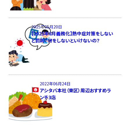
2025年05月20日
【2025年6月義務化】熱中症対策をしない
と罰則？何をしないといけないの？
2022年06月24日
アシタバ本社（東区）周辺おすすめラ
ンチ3店