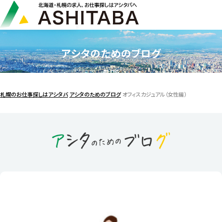
アシタのためのブログ
BLOG
札幌のお仕事探しはアシタバ
アシタのためのブログ
オフィスカジュアル（女性編）