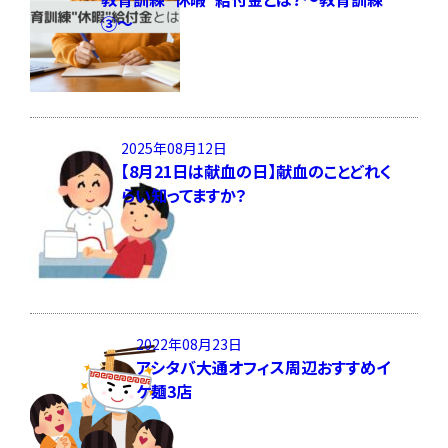
③～
2025年08月12日
【8月21日は献血の日】献血のことどれく
らい知ってますか？
2022年08月23日
アシタバ大通オフィス周辺おすすめイ
ケ麺3店