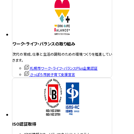
ワーク・ライフ・バランスの取り組み
次代の育成、仕事と生活の調和のための環境つくりを推進してい
きます。
札幌市ワーク・ライフ・バランスPlus企業認証
さっぽろ市民子育て支援宣言
ISO認証取得