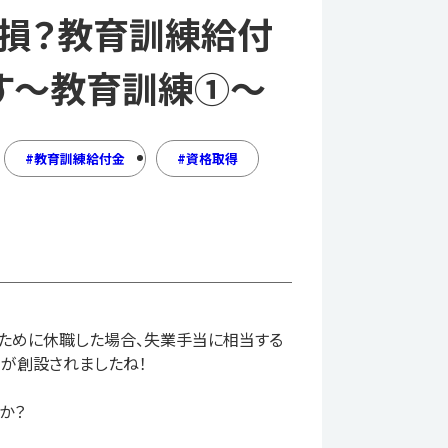
損？教育訓練給付
す～教育訓練①～
教育訓練給付金
資格取得
るために休職した場合、失業手当に相当する
」が創設されましたね！
か？