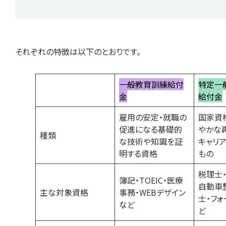
それぞれの特徴は以下のとおりです。
一般教育訓練給付
特定一
金
給付金
雇用の安定・就職の
国家資
促進になる基礎的
やかな
種類
な技術や知識を証
キャリ
明する資格
もの
税理士・
簿記・TOEIC・医療
自動車
主な対象資格
事務・WEBデザイン
士・フォ
など
ど