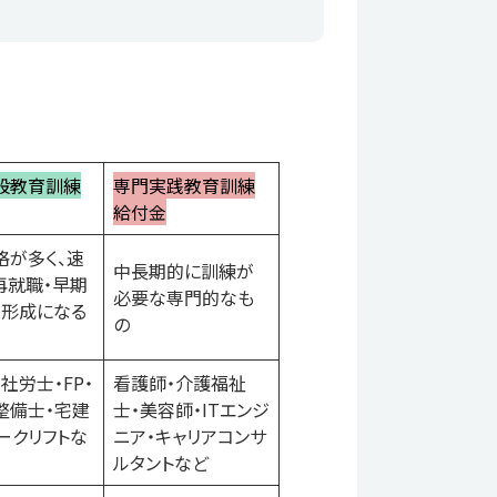
般教育訓練
専門実践教育訓練
給付金
格が多く、速
中長期的に訓練が
再就職・早期
必要な専門的なも
ア形成になる
の
社労士・FP・
看護師・介護福祉
整備士・宅建
士・美容師・ITエンジ
ークリフトな
ニア・キャリアコンサ
ルタントなど