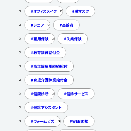
オフィスメイク
脱マスク
シニア
高齢者
雇用保険
失業保険
教育訓練給付金
高年齢雇用継続給付
育児介護休業給付金
健康診断
健診サービス
健診アシスタント
ウォームビズ
WEB面接