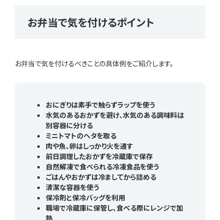
お弁当で気を付けるポイント
お弁当で気を付けるべきことの具体例をご紹介します。
おにぎりは素手で触らずラップを使う
水気のあるおかずを避け、水気のある調味料は
別容器に分ける
ミニトマトのヘタを取る
肉や魚、卵はしっかり火を通す
前日調理したおかずを冷蔵庫で保存
自然解凍で食べられる冷凍食品を使う
ごはんやおかずは冷ましてから詰める
清潔な容器を使う
保冷剤と保冷バッグを利用
職場で冷蔵庫に保管し、食べる際にレンジで加
熱