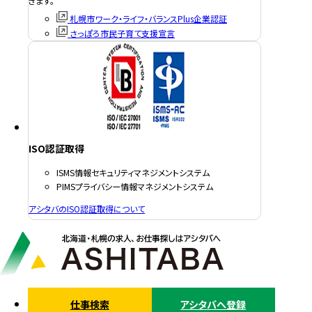
きます。
札幌市ワーク・ライフ・バランスPlus企業認証
さっぽろ市民子育て支援宣言
ISO認証取得
ISMS情報セキュリティマネジメントシステム
PIMSプライバシー情報マネジメントシステム
アシタバのISO認証取得について
仕事検索
アシタバへ登録