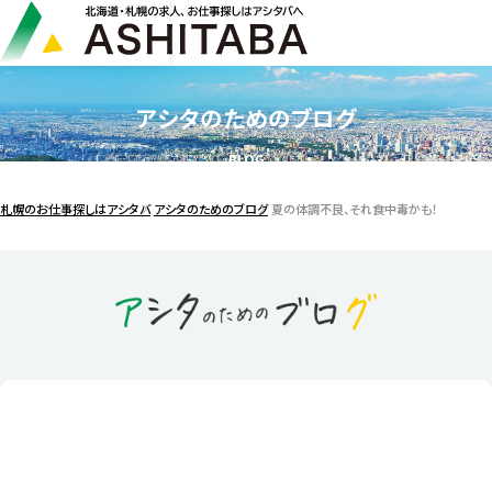
アシタのためのブログ
BLOG
札幌のお仕事探しはアシタバ
アシタのためのブログ
夏の体調不良、それ食中毒かも！