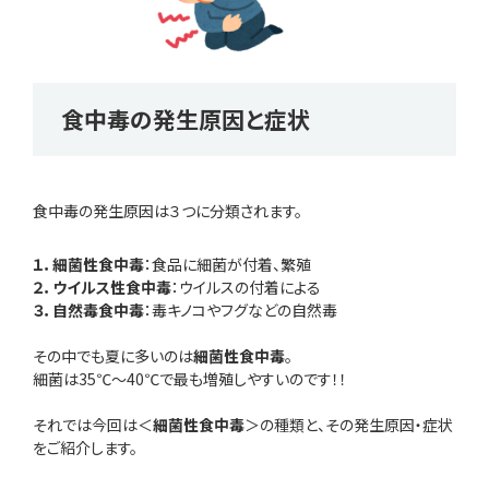
食中毒の発生原因と症状
食中毒の発生原因は３つに分類されます。
１．細菌性食中毒
：食品に細菌が付着、繁殖
２．ウイルス性食中毒
：ウイルスの付着による
３．自然毒食中毒
：毒キノコやフグなどの自然毒
その中でも夏に多いのは
細菌性食中毒
。
細菌は35℃～40℃で最も増殖しやすいのです！！
それでは今回は＜
細菌性食中毒
＞の種類と、その発生原因・症状
をご紹介します。