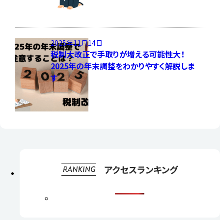
2025年11月14日
税制大改正で手取りが増える可能性大！
2025年の年末調整をわかりやすく解説しま
す