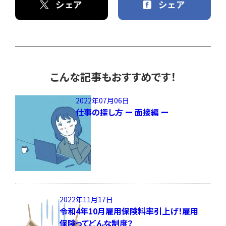
シェア
シェア
こんな記事もおすすめです！
2022年07月06日
仕事の探し方 ー 面接編 ー
2022年11月17日
令和4年10月雇用保険料率引上げ！雇用
保険ってどんな制度？