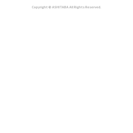
Copyright © ASHITABA All Rights Reserved.