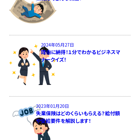
2024年05月27日
理由に納得！１分でわかるビジネスマ
ナークイズ！
2023年01月20日
失業保険はどのくらいもらえる？給付額
や受給要件を解説します！