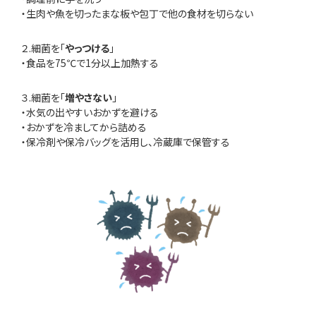
・生肉や魚を切ったまな板や包丁で他の食材を切らない
２.細菌を「
やっつける
」
・食品を75℃で1分以上加熱する
３.細菌を「
増やさない
」
・水気の出やすいおかずを避ける
・おかずを冷ましてから詰める
・保冷剤や保冷バッグを活用し、冷蔵庫で保管する