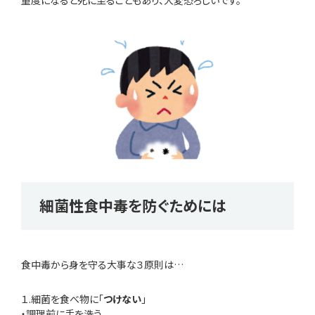
重度になると死に至ることもあり、大変恐ろしいです。
細菌性食中毒を防ぐためには
食中毒から身を守る大事な３原則は…
１.細菌を食べ物に「
つけない
」
・調理前に手を洗う