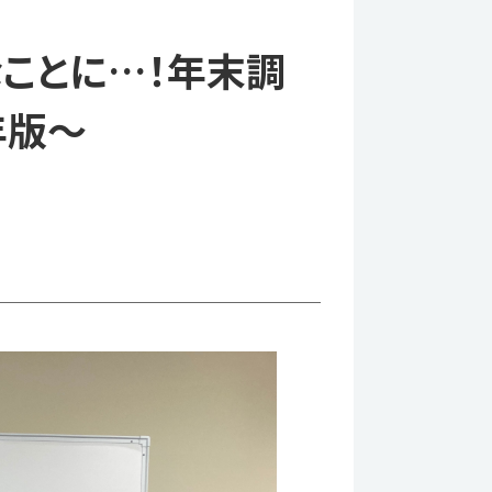
ことに…！年末調
年版～