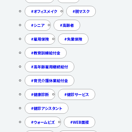
オフィスメイク
脱マスク
シニア
高齢者
雇用保険
失業保険
教育訓練給付金
高年齢雇用継続給付
育児介護休業給付金
健康診断
健診サービス
健診アシスタント
ウォームビズ
WEB面接