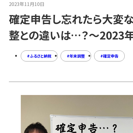
2023年11月10日
確定申告し忘れたら大変な
整との違いは…？～2023
ふるさと納税
年末調整
確定申告