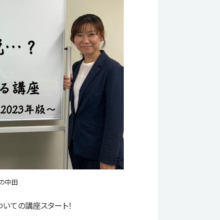
徒の中田
ついての講座スタート！