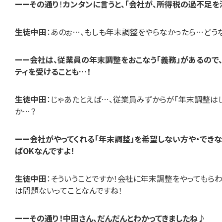
ーーその通り
！
カンタンに言うと、「会社が、所得税の過不足を
生徒中田
：あのぉ…、もしも年末調整をやらなかったら…どう
ーー会社は、従業員の年末調整をおこなう「義務」があるので
ティを受けることも…！
生徒中田
：じゃあたとえば…、従業員みずからが「年末調整はし
か…？
ーー会社がやってくれる「年末調整」を希望しない方や・できな
ばOKなんですよ！
生徒中田
：そういうことですか！会社に年末調整をやってもら
は問題ないってことなんですね！
ーーその通り！中田さん、だんだんとわかってきましたね♪