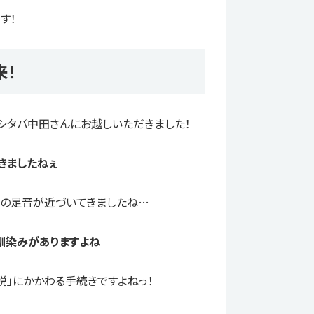
す！
来！
アシタバ中田さんにお越しいただきました！
きましたねぇ
冬の足音が近づいてきましたね…
馴染みがありますよね
税」にかかわる手続きですよねっ！