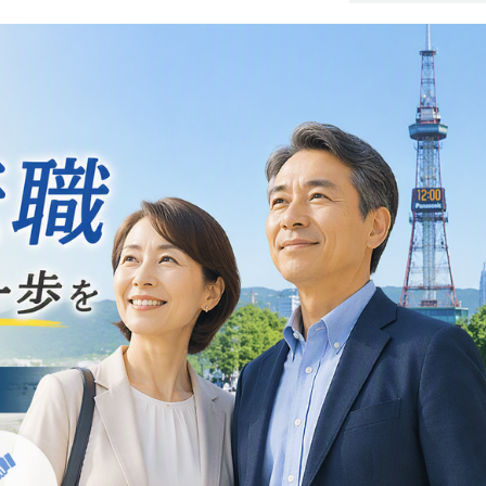
日
企業担当者に聞いた！50代以
で選ばれる人の共通点