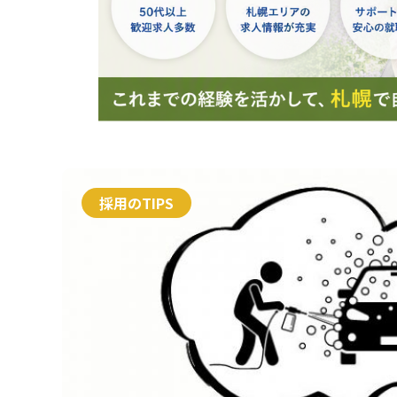
2022年10月18
シニア世代
採用のTIPS
た！！