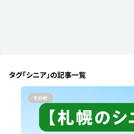
タグ「シニア」の記事一覧
2026年07月23
【札幌のシ
その他
たままでは
続給付かん