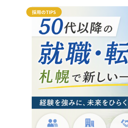
2026年07月14
【札幌版】
採用のTIPS
降の転職