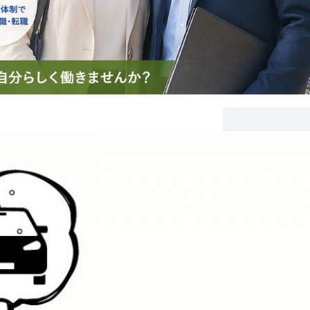
日
が活躍する時代がやってき