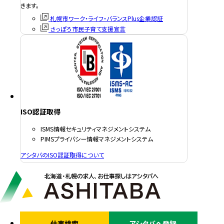
きます。
札幌市ワーク・ライフ・バランスPlus企業認証
さっぽろ市民子育て支援宣言
ISO認証取得
ISMS情報セキュリティマネジメントシステム
PIMSプライバシー情報マネジメントシステム
アシタバのISO認証取得について
仕事検索
アシタバへ登録