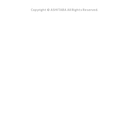
Copyright © ASHITABA All Rights Reserved.