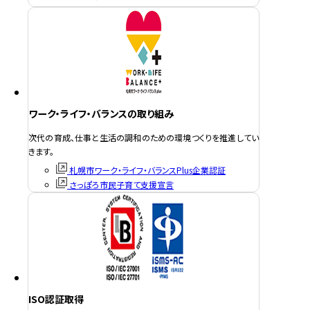
ワーク・ライフ・バランスの取り組み
次代の育成、仕事と生活の調和のための環境つくりを推進してい
きます。
札幌市ワーク・ライフ・バランスPlus企業認証
さっぽろ市民子育て支援宣言
ISO認証取得