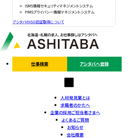
ISMS情報セキュリティマネジメントシステム
PIMSプライバシー情報マネジメントシステム
アシタバのISO認証取得について
仕事検索
アシタバへ登録
人材発見業とは
求職者のかたへ
企業の採用ご担当者さまへ
よくあるご質問
お知らせ
会社概要