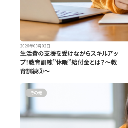
2026年03月02日
生活費の支援を受けながらスキルアッ
プ！教育訓練”休暇”給付金とは？～教
育訓練③～
その他