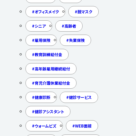
オフィスメイク
脱マスク
シニア
高齢者
雇用保険
失業保険
教育訓練給付金
高年齢雇用継続給付
育児介護休業給付金
健康診断
健診サービス
健診アシスタント
ウォームビズ
WEB面接