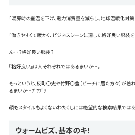
「暖房時の室温を下げ、電力消費量を減らし、地球温暖化対策
「働きやすくて暖かく、ビジネスシーンに適した格好良い服装をす
ん…？格好良い服装？
『格好良い』は人それぞれではあるまいか…。
もっというと、反町〇史や竹野〇豊（ビーチに居た方々）が着
るまいか…ﾌﾞﾂﾌﾞﾂ
顔もスタイルもよくないわたくしには絶望的な検索結果ではあ
ウォームビズ、基本のキ！