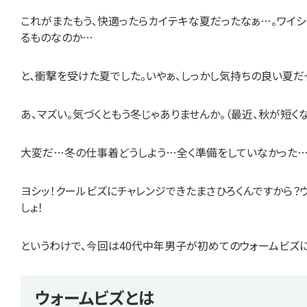
これがまたもう、快適ったらカイテキな夏だったなぁ…。ワイ
るものなのか…
と、衝撃を受けた夏でした。いやぁ、しっかし気持ちの良い夏だっ
あ、マズい。気づくともう冬じゃありませんか。（最近、秋が短くな
大変だ…冬の仕事着どうしよう…全く準備をしていなかった
ヨシッ！クールビズにチャレンジできたまさひろくんですから？
しょ！
というわけで、今回は40代中年男子が初めてのウォームビズ
ウォームビズとは