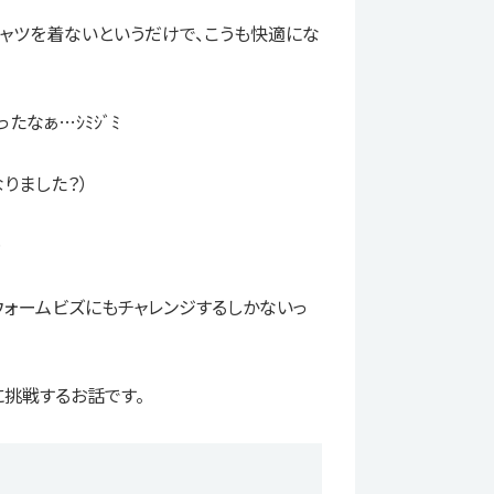
シャツを着ないというだけで、こうも快適にな
たなぁ…ｼﾐｼﾞﾐ
りました？）
…
ウォームビズにもチャレンジするしかないっ
に挑戦するお話です。