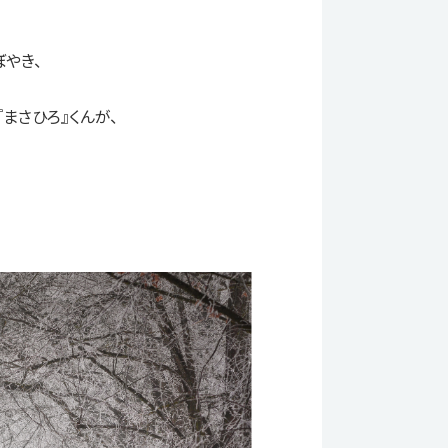
やき、
まさひろ』くんが、