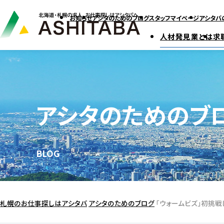
お知らせ
アシタのためのブログ
スタッフマイページ
アシタバ
人材発見業とは
求
アシタのためのブ
BLOG
札幌のお仕事探しはアシタバ
アシタのためのブログ
「ウォームビズ」初挑戦