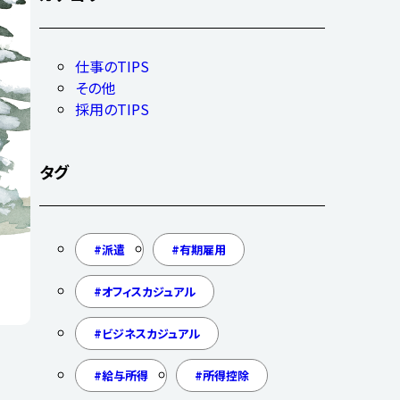
仕事のTIPS
その他
採用のTIPS
タグ
派遣
有期雇用
オフィスカジュアル
ビジネスカジュアル
給与所得
所得控除