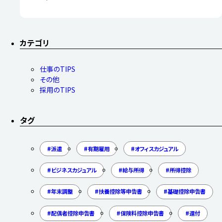
カテゴリ
仕事のTIPS
その他
採用のTIPS
タグ
派遣
有期雇用
オフィスカジュアル
ビジネスカジュアル
給与所得
所得控除
年末調整
扶養控除等申告書
基礎控除申告書
配偶者控除申告書
保険料控除申告書
還付