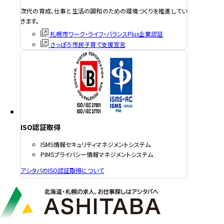
次代の育成、仕事と生活の調和のための環境つくりを推進してい
きます。
札幌市ワーク・ライフ・バランスPlus企業認証
さっぽろ市民子育て支援宣言
ISO認証取得
ISMS情報セキュリティマネジメントシステム
PIMSプライバシー情報マネジメントシステム
アシタバのISO認証取得について