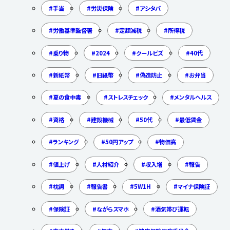
手当
労災保険
アシタバ
労働基準監督署
定額減税
所得税
乗り物
2024
クールビズ
40代
新紙幣
旧紙幣
偽造防止
お弁当
夏の食中毒
ストレスチェック
メンタルヘルス
資格
建設機械
50代
最低賃金
ランキング
50円アップ
物価高
値上げ
人材紹介
収入増
報告
枕詞
報告書
5W1H
マイナ保険証
保険証
ながらスマホ
酒気帯び運転