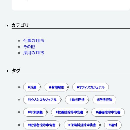
カテゴリ
仕事のTIPS
その他
採用のTIPS
タグ
派遣
有期雇用
オフィスカジュアル
ビジネスカジュアル
給与所得
所得控除
年末調整
扶養控除等申告書
基礎控除申告書
配偶者控除申告書
保険料控除申告書
還付