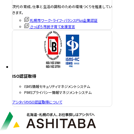
次代の育成、仕事と生活の調和のための環境つくりを推進してい
きます。
札幌市ワーク・ライフ・バランスPlus企業認証
さっぽろ市民子育て支援宣言
ISO認証取得
ISMS情報セキュリティマネジメントシステム
PIMSプライバシー情報マネジメントシステム
アシタバのISO認証取得について