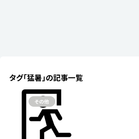
タグ「猛暑」の記事一覧
2025年07月29
もう限界！
その他
「新たな選