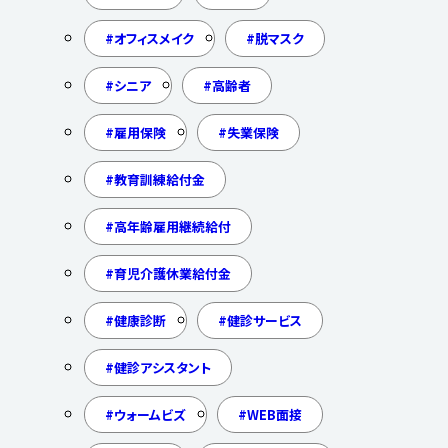
オフィスメイク
脱マスク
シニア
高齢者
雇用保険
失業保険
教育訓練給付金
高年齢雇用継続給付
育児介護休業給付金
健康診断
健診サービス
健診アシスタント
ウォームビズ
WEB面接