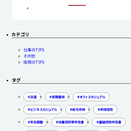
カテゴリ
仕事のTIPS
その他
採用のTIPS
タグ
派遣
有期雇用
オフィスカジュアル
ビジネスカジュアル
給与所得
所得控除
年末調整
扶養控除等申告書
基礎控除申告書