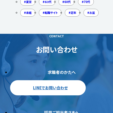
夏至
６０代
60代
70代
未経
転職サイト
定年
お盆
CONTACT
お問い合わせ
求職者のかたへ
LINEでお問い合わせ
採用ご担当者さまへ