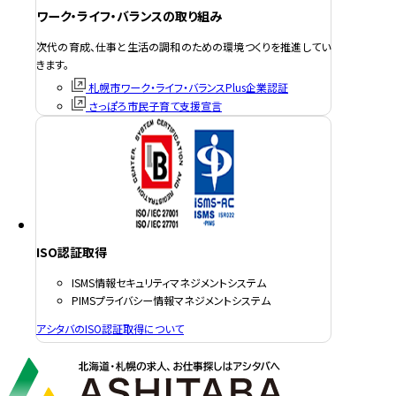
ワーク・ライフ・バランスの取り組み
次代の育成、仕事と生活の調和のための環境つくりを推進してい
きます。
札幌市ワーク・ライフ・バランスPlus企業認証
さっぽろ市民子育て支援宣言
ISO認証取得
ISMS情報セキュリティマネジメントシステム
PIMSプライバシー情報マネジメントシステム
アシタバのISO認証取得について