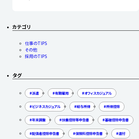
カテゴリ
仕事のTIPS
その他
採用のTIPS
タグ
派遣
有期雇用
オフィスカジュアル
ビジネスカジュアル
給与所得
所得控除
年末調整
扶養控除等申告書
基礎控除申告書
配偶者控除申告書
保険料控除申告書
還付