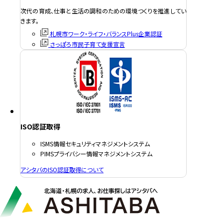
次代の育成、仕事と生活の調和のための環境つくりを推進してい
きます。
札幌市ワーク・ライフ・バランスPlus企業認証
さっぽろ市民子育て支援宣言
ISO認証取得
ISMS情報セキュリティマネジメントシステム
PIMSプライバシー情報マネジメントシステム
アシタバのISO認証取得について