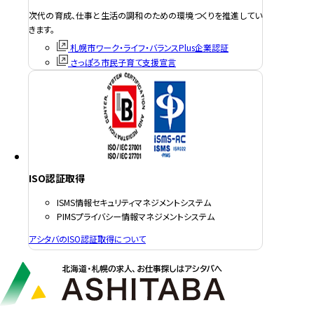
次代の育成、仕事と生活の調和のための環境つくりを推進してい
きます。
札幌市ワーク・ライフ・バランスPlus企業認証
さっぽろ市民子育て支援宣言
ISO認証取得
ISMS情報セキュリティマネジメントシステム
PIMSプライバシー情報マネジメントシステム
アシタバのISO認証取得について