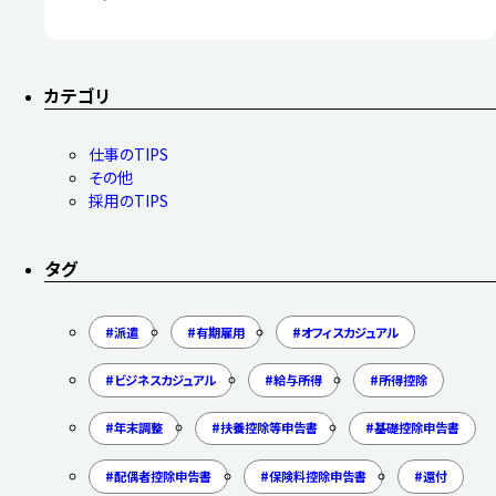
カテゴリ
仕事のTIPS
その他
採用のTIPS
タグ
派遣
有期雇用
オフィスカジュアル
ビジネスカジュアル
給与所得
所得控除
年末調整
扶養控除等申告書
基礎控除申告書
配偶者控除申告書
保険料控除申告書
還付