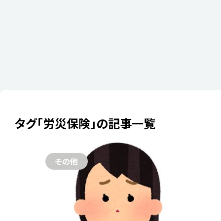
タグ「労災保険」の記事一覧
2024年05月01
痛い！！ツ
その他
これって補
基本知識