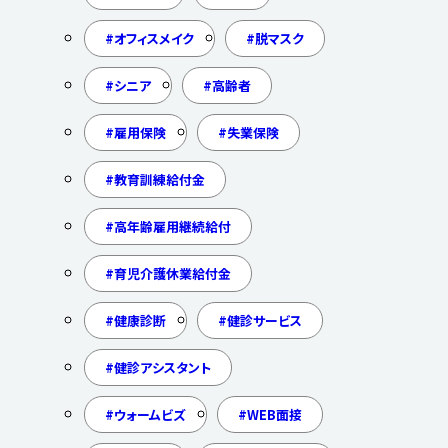
オフィスメイク
脱マスク
シニア
高齢者
雇用保険
失業保険
教育訓練給付金
高年齢雇用継続給付
育児介護休業給付金
健康診断
健診サービス
健診アシスタント
ウォームビズ
WEB面接