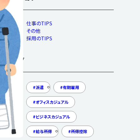
仕事のTIPS
その他
採用のTIPS
タグ
派遣
有期雇用
オフィスカジュアル
ビジネスカジュアル
給与所得
所得控除