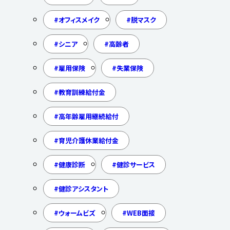
オフィスメイク
脱マスク
シニア
高齢者
雇用保険
失業保険
教育訓練給付金
高年齢雇用継続給付
育児介護休業給付金
健康診断
健診サービス
健診アシスタント
ウォームビズ
WEB面接