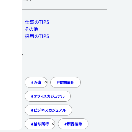
仕事のTIPS
その他
採用のTIPS
タグ
派遣
有期雇用
オフィスカジュアル
ビジネスカジュアル
給与所得
所得控除