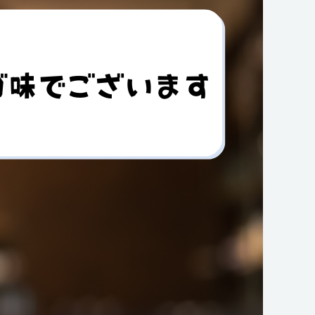
仕事のTIPS
その他
採用のTIPS
タグ
派遣
有期雇用
オフィスカジュアル
ビジネスカジュアル
給与所得
所得控除