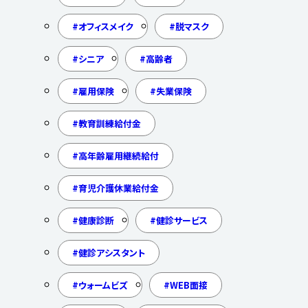
オフィスメイク
脱マスク
シニア
高齢者
雇用保険
失業保険
教育訓練給付金
高年齢雇用継続給付
育児介護休業給付金
健康診断
健診サービス
健診アシスタント
ウォームビズ
WEB面接