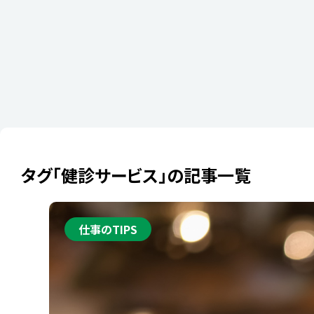
タグ「健診サービス」の記事一覧
2022年11月30
知らなき
仕事のTIPS
～健診サ