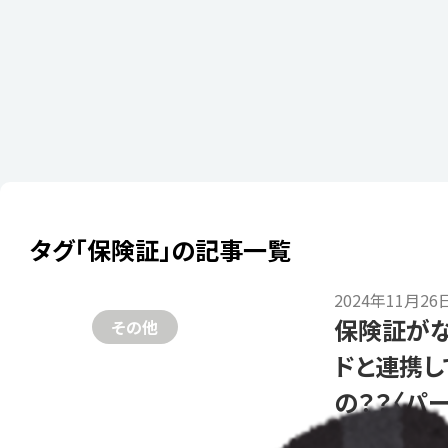
タグ「保険証」の記事一覧
2024年11月26
保険証がな
その他
ドと連携し
の？？〈パー