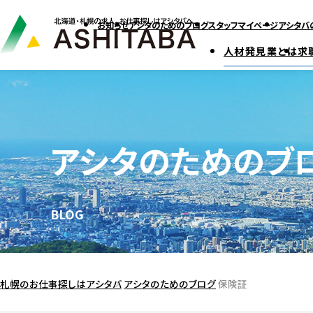
お知らせ
アシタのためのブログ
スタッフマイページ
アシタバ
人材発見業とは
求
アシタのためのブ
BLOG
札幌のお仕事探しはアシタバ
アシタのためのブログ
保険証