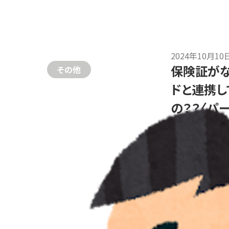
2024年10月10
保険証がな
その他
ドと連携し
の？？〈パー