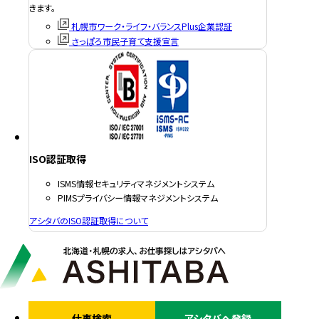
きます。
札幌市ワーク・ライフ・バランスPlus企業認証
さっぽろ市民子育て支援宣言
ISO認証取得
ISMS情報セキュリティマネジメントシステム
PIMSプライバシー情報マネジメントシステム
アシタバのISO認証取得について
仕事検索
アシタバへ登録