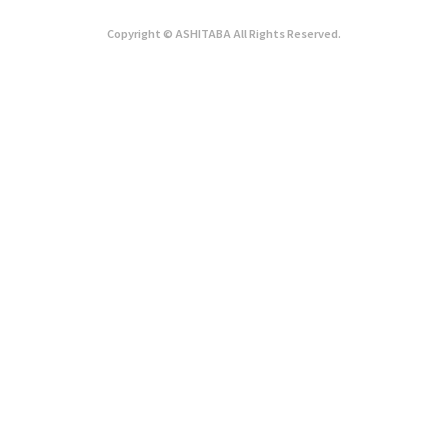
Copyright © ASHITABA All Rights Reserved.