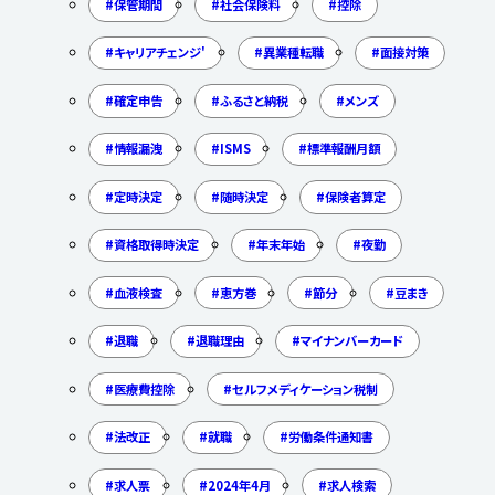
保管期間
社会保険料
控除
キャリアチェンジ'
異業種転職
面接対策
確定申告
ふるさと納税
メンズ
情報漏洩
ISMS
標準報酬月額
定時決定
随時決定
保険者算定
資格取得時決定
年末年始
夜勤
血液検査
恵方巻
節分
豆まき
退職
退職理由
マイナンバーカード
医療費控除
セルフメディケーション税制
法改正
就職
労働条件通知書
求人票
2024年4月
求人検索