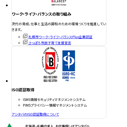
ワーク・ライフ・バランスの取り組み
次代の育成、仕事と生活の調和のための環境つくりを推進してい
きます。
札幌市ワーク・ライフ・バランスPlus企業認証
さっぽろ市民子育て支援宣言
ISO認証取得
ISMS情報セキュリティマネジメントシステム
PIMSプライバシー情報マネジメントシステム
アシタバのISO認証取得について