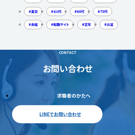
夏至
６０代
60代
70代
未経
転職サイト
定年
お盆
CONTACT
お問い合わせ
求職者のかたへ
LINEでお問い合わせ