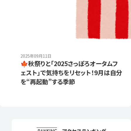
2025年09月11日
🍁秋祭りと「2025さっぽろオータムフ
ェスト」で気持ちをリセット！9月は自分
を“再起動”する季節