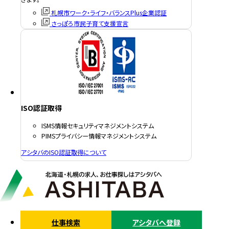
札幌市ワーク・ライフ・バランスPlus企業認証
さっぽろ市民子育て支援宣言
ISO認証取得
ISMS情報セキュリティマネジメントシステム
PIMSプライバシー情報マネジメントシステム
アシタバのISO認証取得について
仕事検索
アシタバへ登録