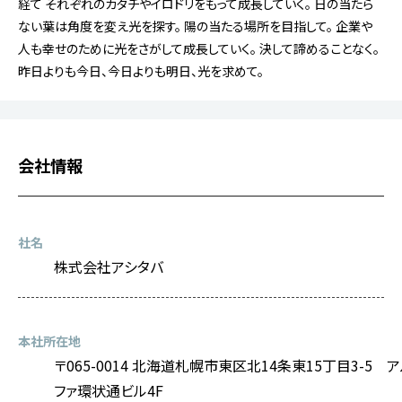
経て
それぞれのカタチやイロドリをもって成長していく。
日の当たら
ない葉は角度を変え光を探す。
陽の当たる場所を目指して。
企業や
人も幸せのために光をさがして成長していく。
決して諦めることなく。
昨日よりも今日、今日よりも明日、光を求めて。
会社情報
社名
株式会社アシタバ
本社所在地
〒065-0014 北海道札幌市東区北14条東15丁目3-5 
ファ環状通ビル4F