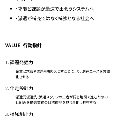
・才能と課題が最速で出会うシステムへ
・派遣が補充ではなく補強となる社会へ
VALUE
行動指針
1. 課題発掘力
企業と求職者の声を掘り起こすことにより、 潜在ニーズを言語
化させる
2. 伴走設計力
派遣元派遺先、派遣スタッフの三者が同じ地図で進むための
仕組みを描恙業務の目標進捗を見える化し共有する
3. 補強創出力