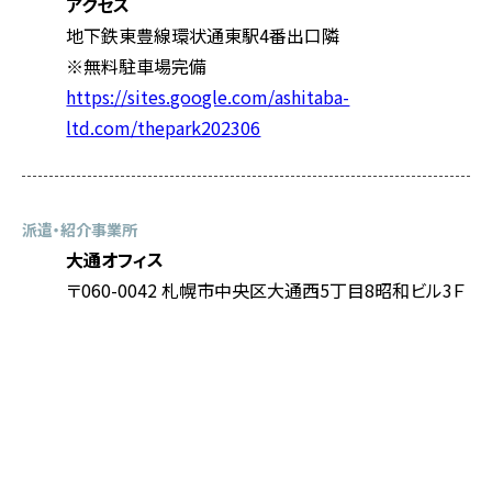
アクセス
地下鉄東豊線環状通東駅4番出口隣
※無料駐車場完備
https://sites.google.com/ashitaba-
ltd.com/thepark202306
派遣・紹介事業所
大通オフィス
〒060-0042 札幌市中央区大通西5丁目8昭和ビル3Ｆ