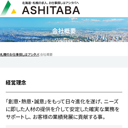
会社概要
COMPANY
札幌のお仕事探しはアシタバ
会社概要
経営理念
「創意・熱意・誠意」をもって日々進化を遂げ、
ニーズ
に即した人材の提供を介して安定した確実な業務を
サポートし、
お客様の業績発展に貢献する事。